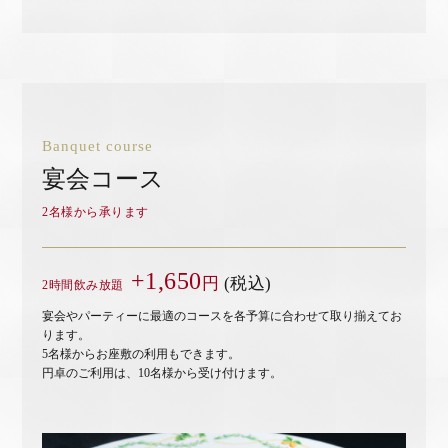
Banquet course
宴会コース
2名様から承ります
+1,650
円
(税込)
2時間飲み放題
宴会やパーティーに最適のコースを各予算に合わせて取り揃えてお
ります。
5名様からお座敷の利用もできます。
円卓のご利用は、10名様から受け付けます。