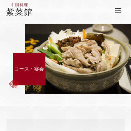
中国料理
紫菜館
コース・宴会